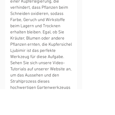
einer Kupferlegierung, die
verhindert, dass Pflanzen beim
Schneiden oxidieren, sodass
Farbe, Geruch und Wirkstoffe
beim Lagern und Trocknen
erhalten bleiben. Egal, ob Sie
Kräuter, Blumen oder andere
Pflanzen ernten, die Kupfersichel
Ljubimir ist das perfekte
Werkzeug für diese Aufgabe.
Sehen Sie sich unsere Video-
Tutorials auf unserer Website an,
um das Aussehen und den
Strahlprozess dieses
hochwertigen Gartenwerkzeugs
kennenzulernen. Mit ihrer
robusten Konstruktion und ihrem
traditionellen Design ist die
Kupfersichel Ljubimir ein Muss