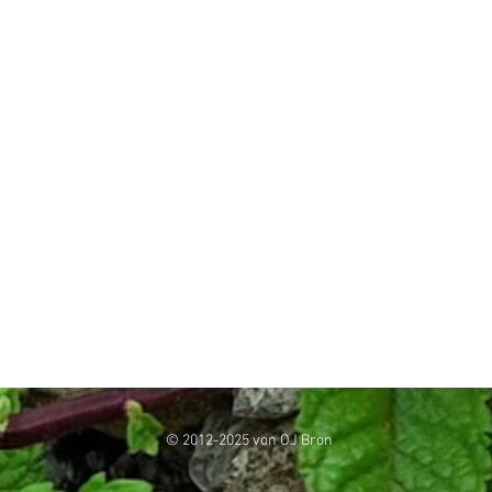
© 2012-2025 von OJ Bron