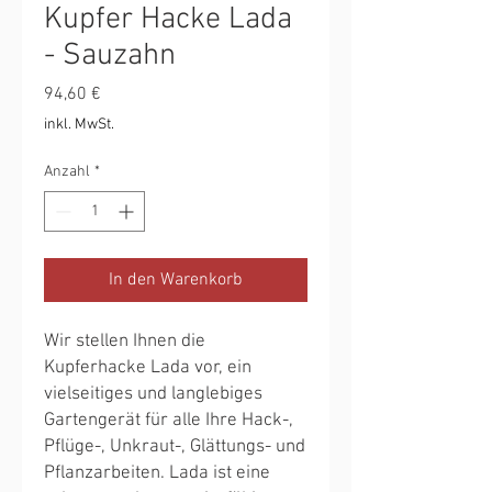
Kupfer Hacke Lada
- Sauzahn
Preis
94,60 €
inkl. MwSt.
Anzahl
*
In den Warenkorb
Wir stellen Ihnen die 
Kupferhacke Lada vor, ein 
vielseitiges und langlebiges 
Gartengerät für alle Ihre Hack-, 
Pflüge-, Unkraut-, Glättungs- und 
Pflanzarbeiten. Lada ist eine 