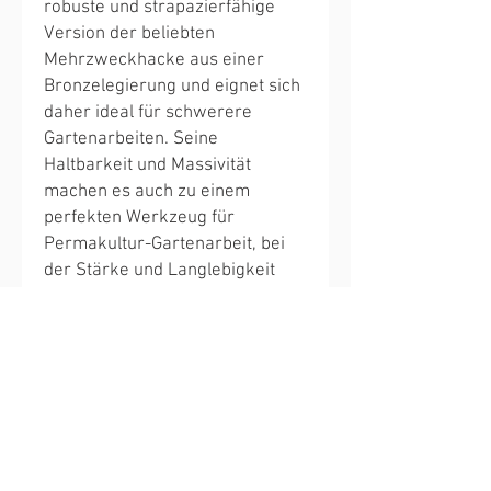
robuste und strapazierfähige 
Version der beliebten 
Mehrzweckhacke aus einer 
Bronzelegierung und eignet sich 
daher ideal für schwerere 
Gartenarbeiten. Seine 
Haltbarkeit und Massivität 
machen es auch zu einem 
perfekten Werkzeug für 
Permakultur-Gartenarbeit, bei 
der Stärke und Langlebigkeit 
unerlässlich sind. Egal, ob Sie 
professioneller Gärtner oder 
Hobbygärtner sind, die 
Kupferhacke Lada ist eine 
wertvolle Ergänzung Ihres 
Gartenwerkzeugkastens. 
Erleben Sie den Unterschied mit 
Lada und bringen Sie Ihre 